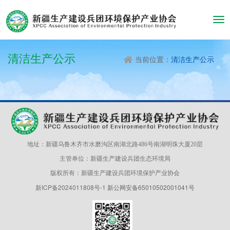
Tog
navi
清洁生产公示
当前位置：
清洁生产公示
地址：新疆乌鲁木齐市水磨沟区南湖北路486号南湖明珠大厦20层
主管单位：新疆生产建设兵团生态环境局
版权所有：新疆生产建设兵团环境保护产业协会
新ICP备2024011808号-1
新公网安备65010502001041号