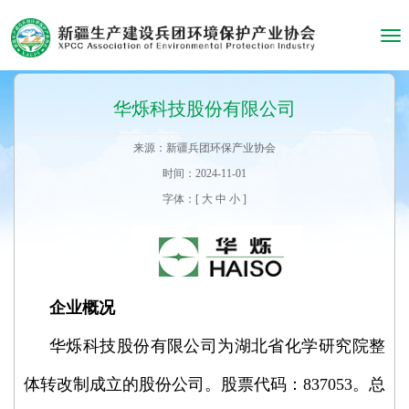
Tog
nav
华烁科技股份有限公司
来源：新疆兵团环保产业协会
时间：2024-11-01
字体：[
大
中
小
]
企业概况
华烁科技股份有限公司为湖北省化学研究院整
体转改制成立的股份公司。股票代码：837053。总