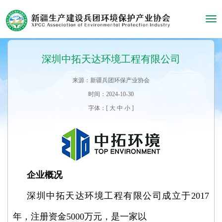
Tog
navi
深圳中拓天达环境工程有限公司
来源：新疆兵团环保产业协会
时间：2024-10-30
字体：[
大
中
小
]
企业概况
深圳中拓天达环境工程有限公司成立于2017
年，注册资金5000万元，是一家以