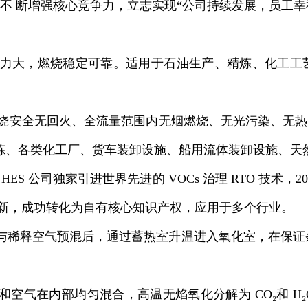
，不 断增强核心竞争力，立志实现“公司持续发展，员工幸
力大，燃烧稳定可靠。适用于石油生产、精炼、化工工
。
安全无回火、全流量范围内无烟燃烧、无光污染、无热辐射
石油精炼、各类化工厂、货车装卸设施、船用流体装卸设施、
国 HES 公司独家引进世界先进的 VOCs 治理 RTO 技术，20
行创新，成功转化为自有核心知识产权，应用于多个行业。
废气与稀释空气预混后，通过蓄热室升温进入氧化室，在保证条
废气和空气在内部均匀混合，高温无焰氧化分解为 CO₂和 