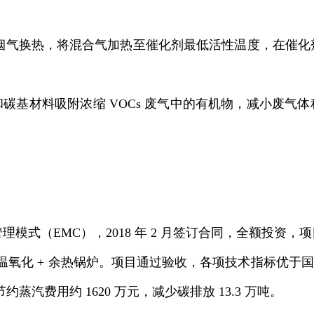
烟气换热，将混合气加热至催化剂最低活性温度，在催化剂作
碳基材料吸附浓缩 VOCs 废气中的有机物，减小废气
理模式（EMC），2018 年 2 月签订合同，全额投资
O 炉高温氧化 + 余热锅炉。项目通过验收，各项技术指标优于
节约蒸汽费用约 1620 万元，减少碳排放 13.3 万吨。