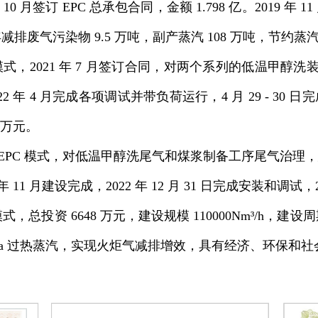
年 10 月签订 EPC 总承包合同，金额 1.798 亿。2019 年
气污染物 9.5 万吨，副产蒸汽 108 万吨，节约蒸汽约 4
 模式，2021 年 7 月签订合同，对两个系列的低温甲醇
22 年 4 月完成各项调试并带负荷运行，4 月 29 - 30
 万元。
EPC 模式，对低温甲醇洗尾气和煤浆制备工序尾气治理，建设规
年 11 月建设完成，2022 年 12 月 31 日完成安装和调试
模式，总投资 6648 万元，建设规模 110000Nm³/h，建设周
 2.5MPa 过热蒸汽，实现火炬气减排增效，具有经济、环保和