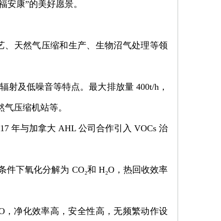
福安康”的美好愿景。
艺、天然气压缩和生产、生物沼气处理等领
及低噪音等特点。最大排放量 400t/h，
天然气压缩机站等。
17 年与加拿大 AHL 公司合作引入 VOCs 治
件下氧化分解为 CO₂和 H₂O，热回收效率
H₂O，净化效率高，安全性高，无频繁动作设