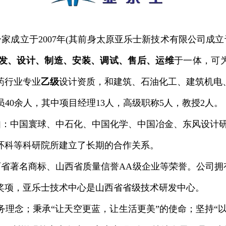
成立于2007年(其前身太原亚乐士新技术有限公司成立于
发、设计、制造、安装、调试、售后、运维
于一体，可
药行业专业
乙级
设计资质，和建筑、石油化工、建筑机电
员40余人，其中项目经理13人，高级职称5人，教授2人。
如：中国寰球、中石化、中国化学、中国冶金、东风设计
环科等科研院所建立了长期的合作关系。
省著名商标、山西省质量信誉AA级企业等荣誉。公司拥有
奖项，亚乐士技术中心是山西省省级技术研发中心。
务理念；秉承“让天空更蓝，让生活更美”的使命；坚持“