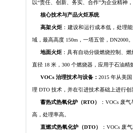
以“责任、创新、务实、合作”为企业精神
核心技术与产品
火炬系统
高架火炬
：建设和运行成本低，处理能
域，最高高度 150m，一塔五管，DN2000
地面火炬
：具有自动分级燃烧控制、燃烧
直径 18 米，300 个燃烧器，应用于
VOCs 治理技术与设备：
2015 年从美
理 DTO 技术，并在引进技术基础上进
蓄热式热氧化炉（RTO）
：VOCs 
高，处理率高。
直燃式热氧化炉（DTO）
：VOCs 