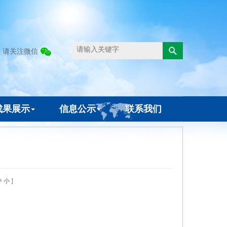
请关注微信
成果展示
信息公示
联系我们
中
小
]