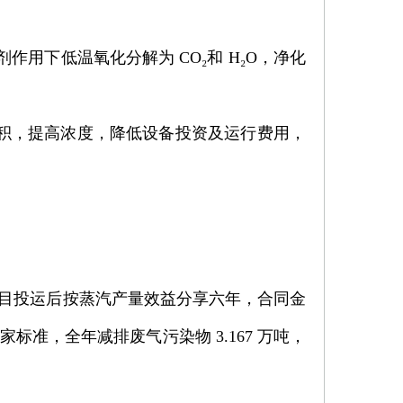
用下低温氧化分解为 CO₂和 H₂O，净化
体积，提高浓度，降低设备投资及运行费用，
，项目投运后按蒸汽产量效益分享六年，合同金
国家标准，全年减排废气污染物 3.167 万吨，