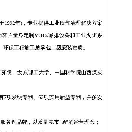
1992年)，专业提供工业废气治理解决方案
为客户量身定制
VOCs
减排设备和工业火炬系
、环保工程施工
总承包二级安装
资质。
研究院、太原理工大学、中国科学院山西煤炭
7项发明专利、63项实用新型专利，并多次
以服务创品牌，以质量赢市 场”的经营理念；