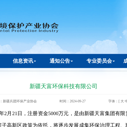
信息资讯
通知公告
专业委员会
新疆天富环保科技有限公司
：新疆兵团环保产业协会
时间：2024-09-27
字体：[
大
7年2月21日，注册资金5000万元，是由新疆天富集团
河子高新区政策为依托，将逐步发展成集环保治理工程、