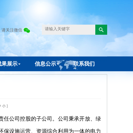
请关注微信
成果展示
信息公示
联系我们
中
小
]
有限责任公司控股的子公司。公司秉承开放、绿
环保设施运营、资源综合利用为一体的电力