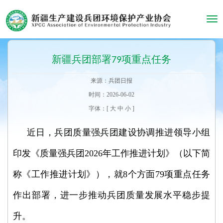
Tog
navi
新疆兵团部署79项重点任务
来源：兵团日报
时间：2026-06-02
字体：[
大
中
小
]
近日，兵团质量强兵团建设协调推进领导小组
印发《质量强兵团2026年工作推进计划》（以下简
称《工作推进计划》），就8个方面79项重点任务
作出部署，进一步推动兵团质量发展水平稳步提
升。