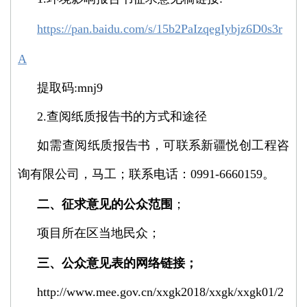
https://pan.baidu.com/s/15b2PaIzqegIybjz6D0s3r
A
提取码:mnj9
2.查阅纸质报告书的方式和途径
如需查阅纸质报告书，可联系新疆悦创工程咨
询有限公司，马工；联系电话：0991-6660159。
二、征求意见的公众范围
；
项目所在区当地民众；
三、公众意见表的网络链接；
http://www.mee.gov.cn/xxgk2018/xxgk/xxgk01/2