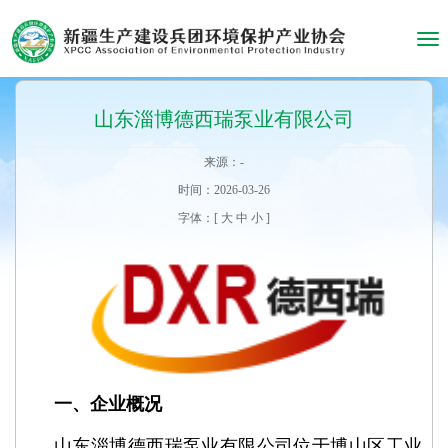
Tog
nav
山东淄博德西瑞泵业有限公司
来源：-
时间：2026-03-26
字体：[
大
中
小
]
一、
企业概况
山东淄博德西瑞泵业有限公司位于博山区工业